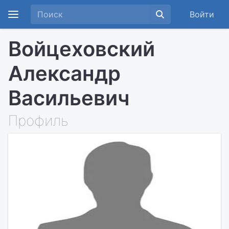
Войти
Войцеховский
Александр
Васильевич
Профиль