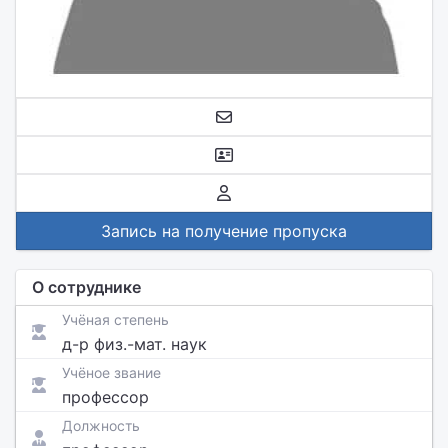
Запись на получение пропуска
О сотруднике
Учёная степень
д-р физ.-мат. наук
Учёное звание
профессор
Должность