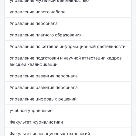
управление музейной деятельностью
управление нового набора
Управление персонала
Управление платного образования
Управление по сетевой информационной деятельности
Управление подготовки и научной аттестации кадров
высшей квалификации
Управление развития персонала
Управление развития персонала
Управление цифровых решений
учебное управление
Факультет журналистики
Факультет инновационных технологий