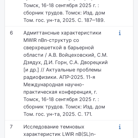
Томск, 16-18 сентября 2025 г. :
сборник трудов. Томск: Изд. дом
Том. гос. ун-та, 2025. С. 187‒189.
6
Адмиттансные характеристики
MWIR nBn-структур со
сверхрешеткой в барьерной
области / А.В. Войцеховский, С.М.
Дзядух, Д.И. Горн, С.А. Дворецкий
[и др.] // Актуальные проблемы
радиофизики. АПР-2025. 11-я
Международная научно-
практическая конференция, г.
Томск, 16-18 сентября 2025 г. :
сборник трудов. Томск: Изд. дом
Том. гос. ун-та, 2025. С. 171.
7
Исследование темновых
характеристик LWIR nB(SL)n-