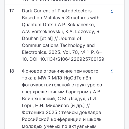
17
Dark Current of Photodetectors
Based on Multilayer Structures with
Quantum Dots / A.P. Kokhanenko,
A.V. Voitsekhovskii, K.A. Lozovoy, R.
Douhan [et al] // Journal of
Communications Technology and
Electronics. 2025. Vol. 70, № 1. P. 6‒
10. DOI: 10.1134/S1064226925700159
18
Фоновое ограничение темнового
тока в MWIR МЛЭ HgCdTe nBn
фоточувствительной структуре со
сверхрешёточным барьером / А.В.
Войцеховский, С.М. Дзядух, Д.И.
Горн, Н.Н. Михайлов [и др.] //
Фотоника 2025 : тезисы докладов
Российской конференции и школы
молодых ученых по актуальным