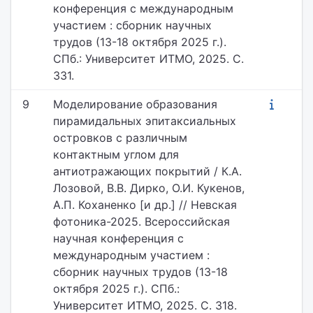
конференция с международным
участием : сборник научных
трудов (13-18 октября 2025 г.).
СПб.: Университет ИТМО, 2025. С.
331.
9
Моделирование образования
пирамидальных эпитаксиальных
островков с различным
контактным углом для
антиотражающих покрытий / К.А.
Лозовой, В.В. Дирко, О.И. Кукенов,
А.П. Коханенко [и др.] // Невская
фотоника-2025. Всероссийская
научная конференция с
международным участием :
сборник научных трудов (13-18
октября 2025 г.). СПб.:
Университет ИТМО, 2025. С. 318.