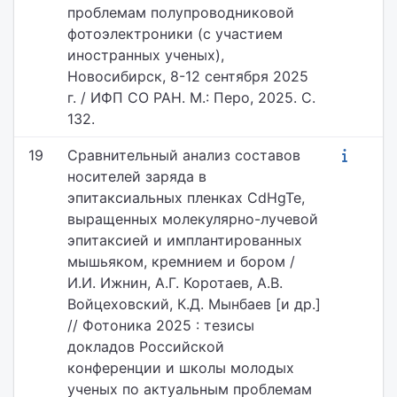
проблемам полупроводниковой
фотоэлектроники (с участием
иностранных ученых),
Новосибирск, 8-12 сентября 2025
г. / ИФП СО РАН. М.: Перо, 2025. С.
132.
19
Сравнительный анализ составов
носителей заряда в
эпитаксиальных пленках CdHgTe,
выращенных молекулярно-лучевой
эпитаксией и имплантированных
мышьяком, кремнием и бором /
И.И. Ижнин, А.Г. Коротаев, А.В.
Войцеховский, К.Д. Мынбаев [и др.]
// Фотоника 2025 : тезисы
докладов Российской
конференции и школы молодых
ученых по актуальным проблемам