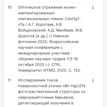
10
Оптическое отражение ионно-
имплантированных
эпитаксиальных пленок CdxHg1-
xTe / А.Г. Коротаев, А.В.
Войцеховский, К.Д. Мынбаев, М.В.
Дорогов [и др.] // Невская
фотоника-2025. Всероссийская
научная конференция с
международным участием :
сборник научных трудов (13-18
октября 2025 г.). СПб.:
Университет ИТМО, 2025. С. 152.
11
Исследование токов
поверхностной утечки nBn HgCdTe
фоточувствительной структуры со
сверхрешёточным барьером,
детектирующей излучения в