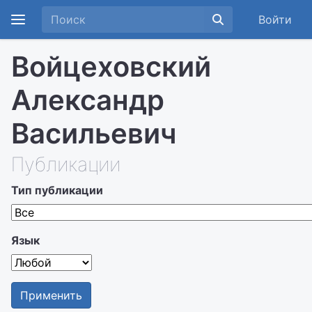
Войти
Войцеховский
Александр
Васильевич
Публикации
Тип публикации
Язык
Применить