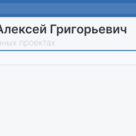
Алексей Григорьевич
чных проектах