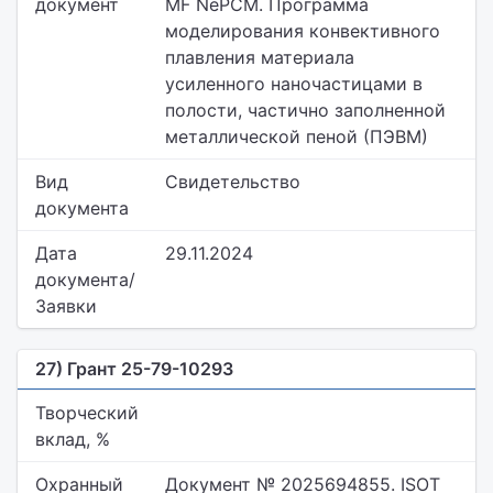
документ
MF NePCM. Программа
моделирования конвективного
плавления материала
усиленного наночастицами в
полости, частично заполненной
металлической пеной (ПЭВМ)
Вид
Свидетельство
документа
Дата
29.11.2024
документа/
Заявки
27) Грант 25-79-10293
Творческий
вклад, %
Охранный
Документ № 2025694855. ISOT