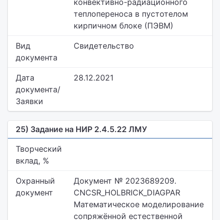
конвективно-радиационного
теплопереноса в пустотелом
кирпичном блоке (ПЭВМ)
Вид
Свидетельство
документа
Дата
28.12.2021
документа/
Заявки
25) Задание на НИР 2.4.5.22 ЛМУ
Творческий
вклад, %
Охранный
Документ № 2023689209.
документ
CNCSR_HOLBRICK_DIAGPAR
Математическое моделирование
сопряжённой естественной