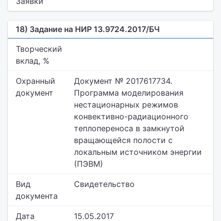
Заявки
18) Задание на НИР 13.9724.2017/БЧ
Творческий
вклад, %
Охранный
Документ № 2017617734.
документ
Программа моделирования
нестационарных режимов
конвективно-радиационного
теплопереноса в замкнутой
вращающейся полости с
локальным источником энергии
(ПЭВМ)
Вид
Свидетельство
документа
Дата
15.05.2017