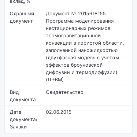
вклад, %
Охранный
Документ № 2015618155.
документ
Программа моделирования
нестационарных режимов
термогравитационной
конвекции в пористой области,
заполненной наножидкостью
(двухфазная модель с учетом
эффектов броуновской
диффузии и термодиффузии)
(ПЭВМ)
Вид
Свидетельство
документа
Дата
02.06.2015
документа/
Заявки