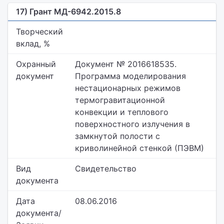
17) Грант МД-6942.2015.8
Творческий
вклад, %
Охранный
Документ № 2016618535.
документ
Программа моделирования
нестационарных режимов
термогравитационной
конвекции и теплового
поверхностного излучения в
замкнутой полости с
криволинейной стенкой (ПЭВМ)
Вид
Свидетельство
документа
Дата
08.06.2016
документа/