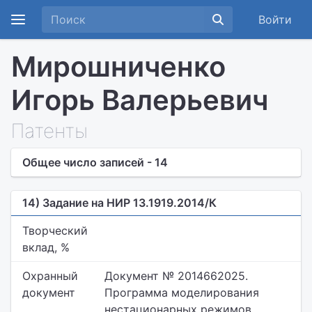
Войти
Мирошниченко
Игорь Валерьевич
Патенты
Общее число записей - 14
14) Задание на НИР 13.1919.2014/К
Творческий
вклад, %
Охранный
Документ № 2014662025.
документ
Программа моделирования
нестационарных режимов