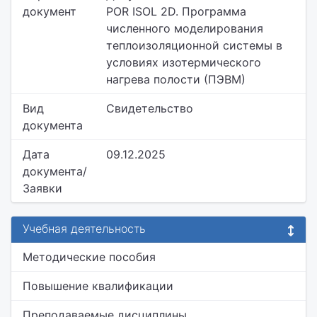
документ
POR ISOL 2D. Программа
численного моделирования
теплоизоляционной системы в
условиях изотермического
нагрева полости (ПЭВМ)
Вид
Свидетельство
документа
Дата
09.12.2025
документа/
Заявки
Учебная деятельность
Методические пособия
Повышение квалификации
Преподаваемые дисциплины