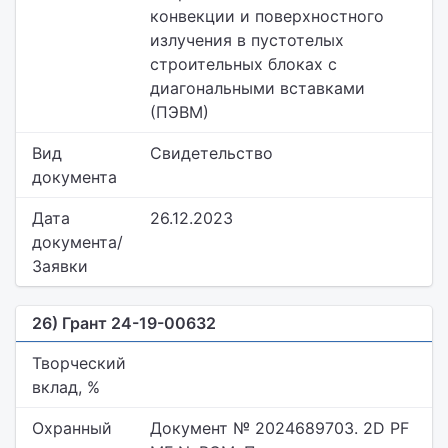
конвекции и поверхностного
излучения в пустотелых
строительных блоках с
диагональными вставками
(ПЭВМ)
Вид
Свидетельство
документа
Дата
26.12.2023
документа/
Заявки
26) Грант 24-19-00632
Творческий
вклад, %
Охранный
Документ № 2024689703. 2D PF