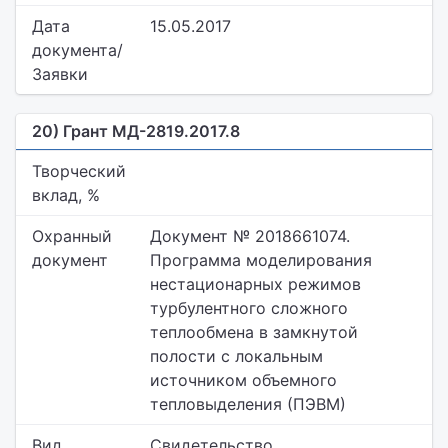
Дата
15.05.2017
документа/
Заявки
20) Грант МД-2819.2017.8
Творческий
вклад, %
Охранный
Документ № 2018661074.
документ
Программа моделирования
нестационарных режимов
турбулентного сложного
теплообмена в замкнутой
полости с локальным
источником объемного
тепловыделения (ПЭВМ)
Вид
Свидетельство