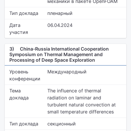
механики в пакете OpenFOAM
Тип доклада
пленарный
Дата
06.04.2024
участия
3)
China-Russia International Cooperation
Symposium on Thermal Management and
Processing of Deep Space Exploration
Уровень
Международный
конференции
Тема
The influence of thermal
доклада
radiation on laminar and
turbulent natural convection at
small temperature differences
Тип доклада
секционный