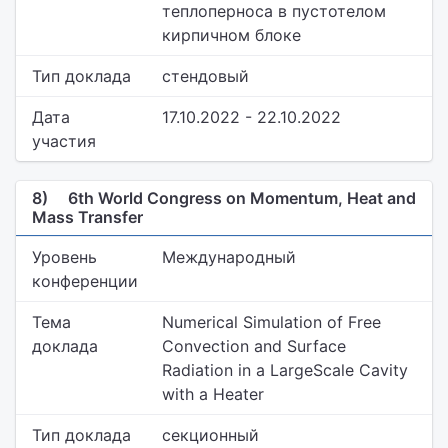
теплоперноса в пустотелом
кирпичном блоке
Тип доклада
стендовый
Дата
17.10.2022 - 22.10.2022
участия
8)
6th World Congress on Momentum, Heat and
Mass Transfer
Уровень
Международный
конференции
Тема
Numerical Simulation of Free
доклада
Convection and Surface
Radiation in a LargeScale Cavity
with a Heater
Тип доклада
секционный