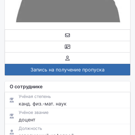
Запись на получение пропуска
О сотруднике
Учёная степень
канд. физ.-мат. наук
Учёное звание
доцент
Должность