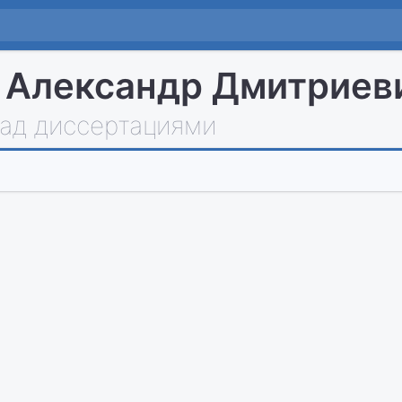
 Александр Дмитриев
над диссертациями