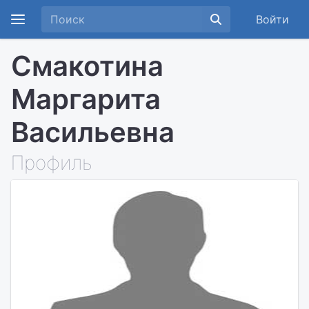
Войти
Смакотина
Маргарита
Васильевна
Профиль