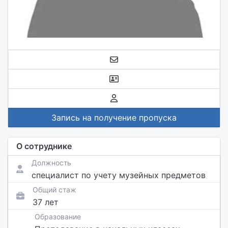
Запись на получение пропуска
О сотруднике
Должность
специалист по учету музейных предметов
Общий стаж
37 лет
Образование