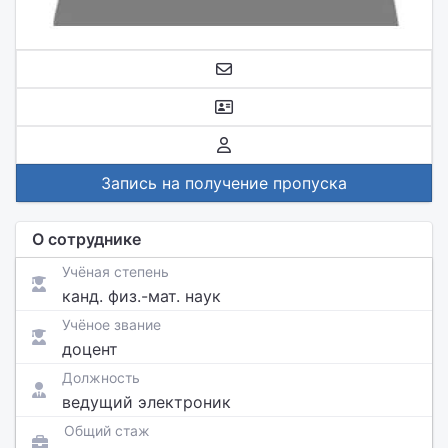
Запись на получение пропуска
О сотруднике
Учёная степень
канд. физ.-мат. наук
Учёное звание
доцент
Должность
ведущий электроник
Общий стаж