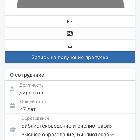
Запись на получение пропуска
О сотруднике
Должность
директор
Общий стаж
47 лет
Образование
Библиотековедение и библиография
Высшее образование, Библиотекарь-