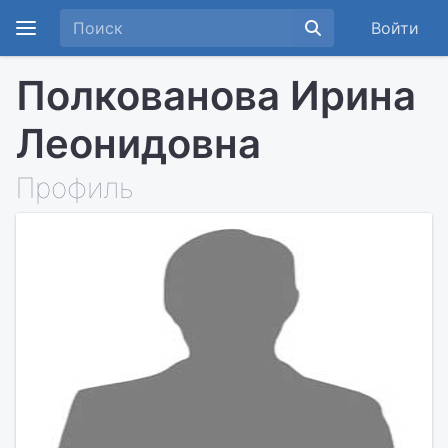
Войти
Полкованова Ирина
Леонидовна
Профиль