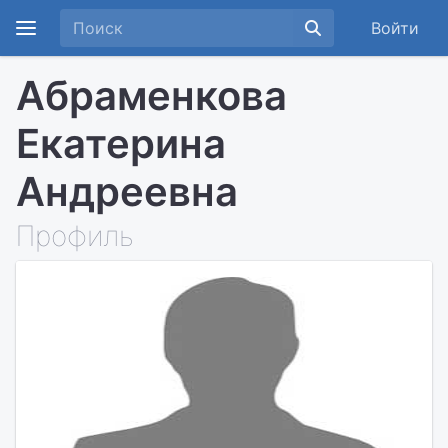
Войти
Абраменкова
Екатерина
Андреевна
Профиль