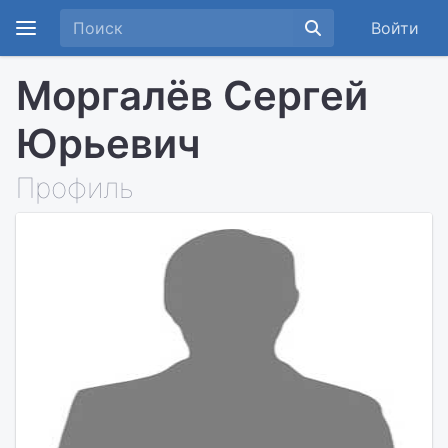
Войти
Моргалёв Сергей
Юрьевич
Профиль