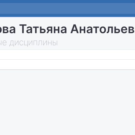
ва Татьяна Анатолье
е дисциплины