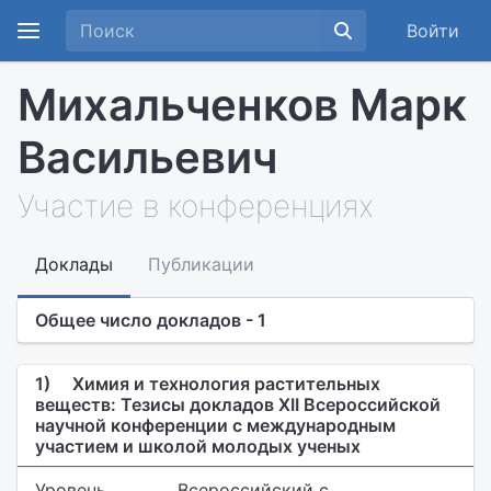
Войти
Михальченков Марк
Васильевич
Участие в конференциях
Доклады
Публикации
Общее число докладов - 1
1)
Химия и технология растительных
веществ: Тезисы докладов XII Всероссийской
научной конференции с международным
участием и школой молодых ученых
Уровень
Всероссийский с