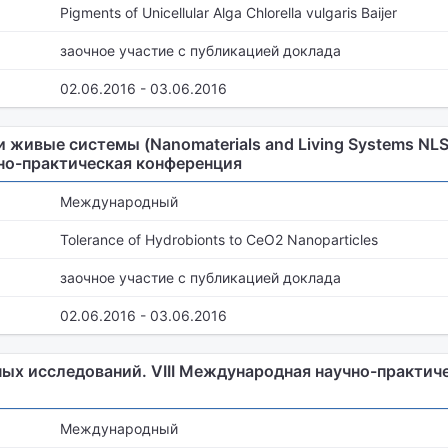
Pigments of Unicellular Alga Chlorella vulgaris Baijer
заочное участие с публикацией доклада
02.06.2016 - 03.06.2016
живые системы (Nanomaterials and Living Systems NLS-
но-практическая конференция
Международный
Tolerance of Hydrobionts to CeO2 Nanoparticles
заочное участие с публикацией доклада
02.06.2016 - 03.06.2016
ых исследований. VIII Международная научно-практич
Международный