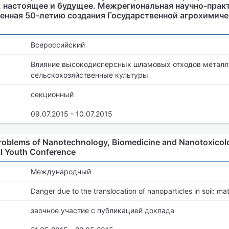
, настоящее и будущее. Межрегиональная научно-прак
енная 50-летию создания Государственной агрохимич
Всероссийский
Влияние высокодисперсных шламовых отходов металл
сельскохозяйственные культуры
секционный
09.07.2015 - 10.07.2015
 Problems of Nanotechnology, Biomedicine and Nanotoxico
al Youth Conference
Международный
Danger due to the translocation of nanoparticles in soil: m
заочное участие с публикацией доклада