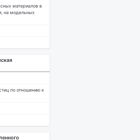
сных материалов в
и, на модельных
еская
стиц по отношению к
ленного