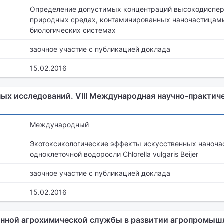
Определение допустимых концентраций высокодиспер
природных средах, контаминированных наночастицам
биологических системах
заочное участие с публикацией доклада
15.02.2016
ых исследований. VIII Международная научно-практич
Международный
Экотоксикологические эффекты искусственных наноча
одноклеточной водоросли Chlorella vulgaris Beijer
заочное участие с публикацией доклада
15.02.2016
енной агрохимической службы в развитии агропромыш