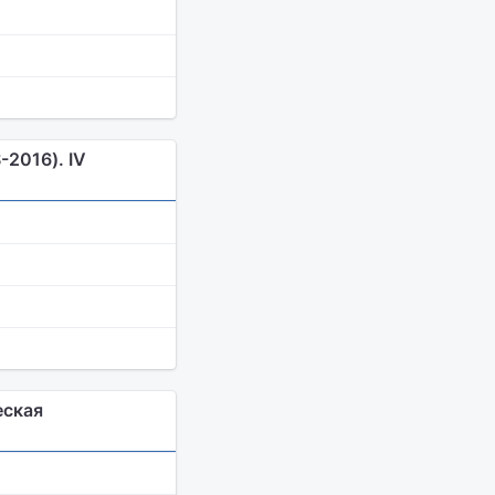
2016). IV
еская