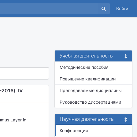
Войти
Учебная деятельность
Методические пособия
Повышение квалификации
2016). IV
Преподаваемые дисциплины
Руководство диссертациями
Научная деятельность
Humus Layer in
Конференции