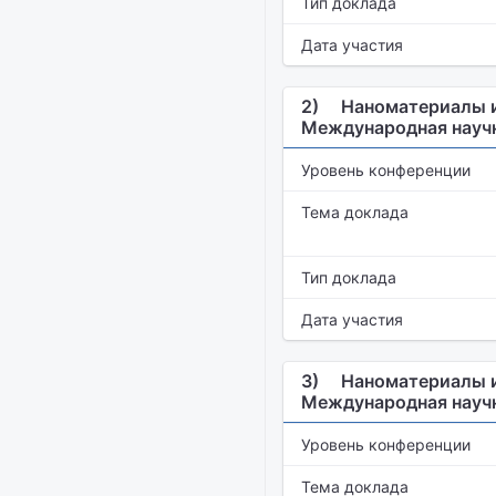
Тип доклада
Дата участия
2)
Наноматериалы и 
Международная науч
Уровень конференции
Тема доклада
Тип доклада
Дата участия
3)
Наноматериалы и 
Международная науч
Уровень конференции
Тема доклада