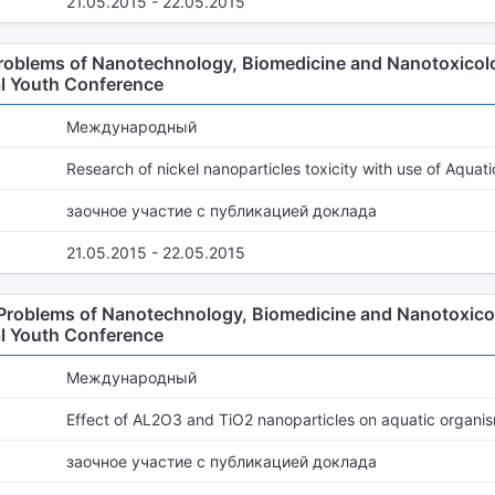
21.05.2015 - 22.05.2015
 Problems of Nanotechnology, Biomedicine and Nanotoxico
al Youth Conference
Международный
Research of nickel nanoparticles toxicity with use of Aqua
заочное участие с публикацией доклада
21.05.2015 - 22.05.2015
y Problems of Nanotechnology, Biomedicine and Nanotoxic
al Youth Conference
Международный
Effect of AL2O3 and TiO2 nanoparticles on aquatic organi
заочное участие с публикацией доклада