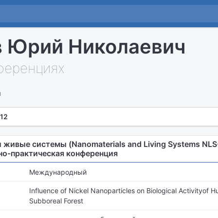
 Юрий Николаевич
нференциях
и
 12
живые системы (Nanomaterials and Living Systems NLS-
но-практическая конференция
Международный
Influence of Nickel Nanoparticles on Biological Activityof 
Subboreal Forest