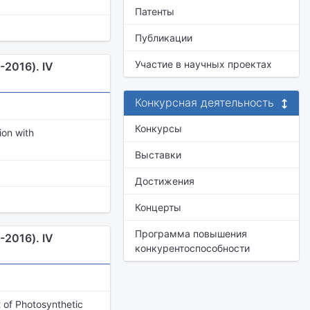
Патенты
Публикации
Участие в научных проектах
2016). IV
Конкурсная деятельность
Конкурсы
ion with
Выставки
Достижения
Концерты
Программа повышения
2016). IV
конкурентоспособности
 of Photosynthetic