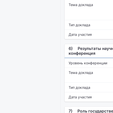
Тема доклада
Тип доклада
Дата участия
6)
Результаты научн
конференция
Уровень конференции
Тема доклада
Тип доклада
Дата участия
7)
Роль государств