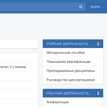
Войти
Учебная деятельность
Методические пособия
Повышение квалификации
ете» II степени
Преподаваемые дисциплины
Руководство диссертациями
Научная деятельность
Конференции