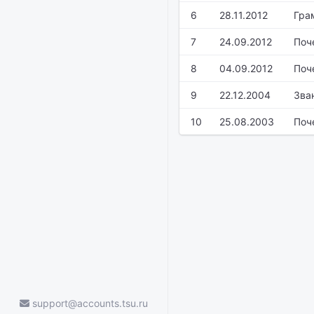
6
28.11.2012
Гра
7
24.09.2012
Поч
8
04.09.2012
Поч
9
22.12.2004
Зва
10
25.08.2003
Поч
support@accounts.tsu.ru