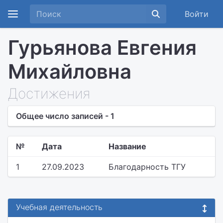
Войти
Гурьянова Евгения
Михайловна
Достижения
Общее число записей - 1
№
Дата
Название
1
27.09.2023
Благодарность ТГУ
Учебная деятельность