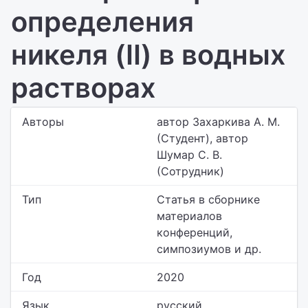
определения
никеля (II) в водных
растворах
Авторы
автор Захаркива А. М.
(Студент), автор
Шумар С. В.
(Сотрудник)
Тип
Статья в сборнике
материалов
конференций,
симпозиумов и др.
Год
2020
Язык
русский