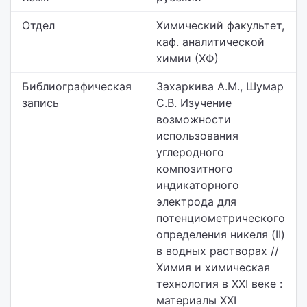
Отдел
Химический факультет,
каф. аналитической
химии (ХФ)
Библиографическая
Захаркива А.М., Шумар
запись
С.В. Изучение
возможности
использования
углеродного
композитного
индикаторного
электрода для
потенциометрического
определения никеля (II)
в водных растворах //
Химия и химическая
технология в XXI веке :
материалы XXI