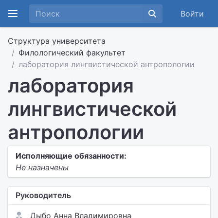
Войти
Структура университета
Филологический факультет
лаборатория лингвистической антропологии
лаборатория
лингвистической
антропологии
Исполняющие обязанности:
Не назначены
Руководитель
Дыбо Анна Владимировна