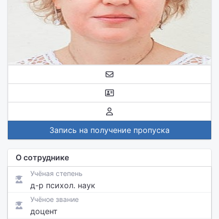
Запись на получение пропуска
О сотруднике
Учёная степень
д-р психол. наук
Учёное звание
доцент