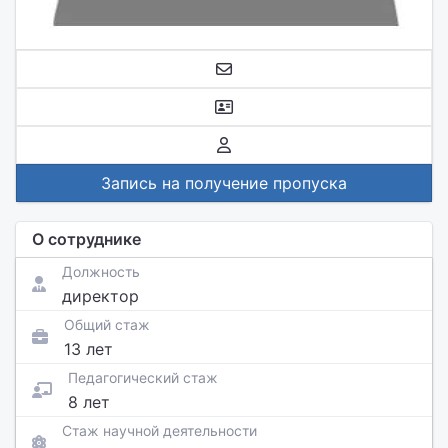
Запись на получение пропуска
О сотруднике
Должность
директор
Общий стаж
13 лет
Педагогический стаж
8 лет
Стаж научной деятельности