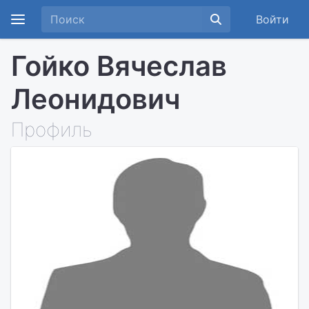
Войти
Гойко Вячеслав
Леонидович
Профиль