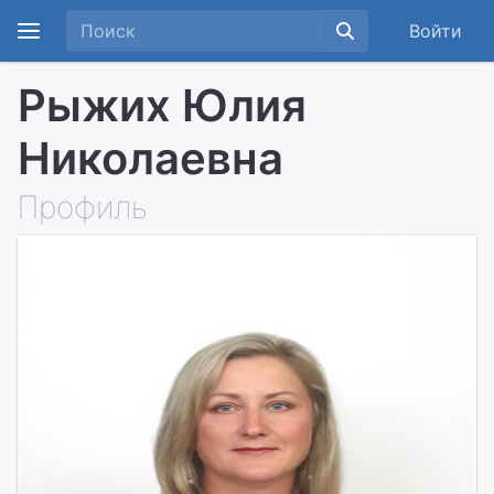
Войти
Рыжих Юлия
Николаевна
Профиль