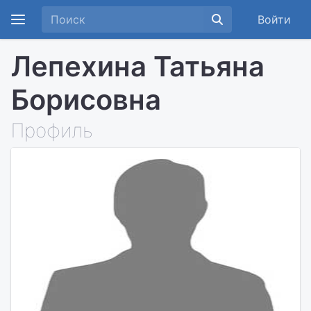
Войти
Лепехина Татьяна
Борисовна
Профиль