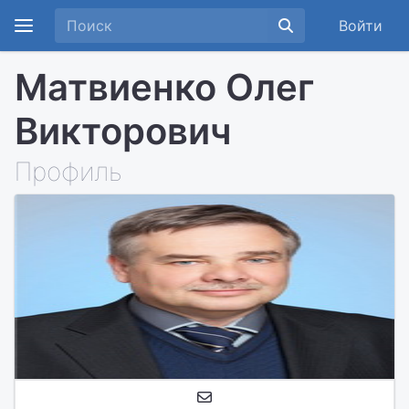
Войти
Матвиенко Олег
Викторович
Профиль