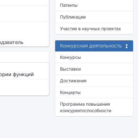
Патенты
Публикации
Участие в научных проектах
одаватель
Конкурсная деятельность
Конкурсы
Выставки
еории функций
Достижения
Концерты
Программа повышения
конкурентоспособности