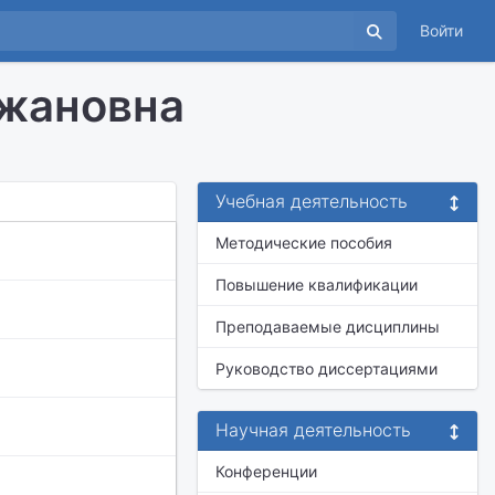
Войти
джановна
Учебная деятельность
Методические пособия
Повышение квалификации
Преподаваемые дисциплины
Руководство диссертациями
Научная деятельность
Конференции