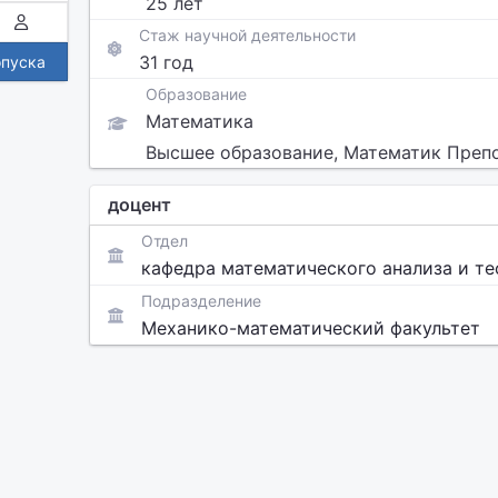
25 лет
Стаж научной деятельности
31 год
опуска
Образование
Математика
Высшее образование, Математик Преп
доцент
Отдел
кафедра математического анализа и т
Подразделение
Механико-математический факультет