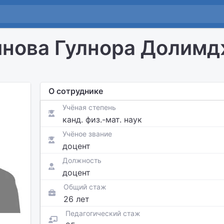
нова Гулнора Долим
О сотруднике
Учёная степень
канд. физ.-мат. наук
Учёное звание
доцент
Должность
доцент
Общий стаж
26 лет
Педагогический стаж