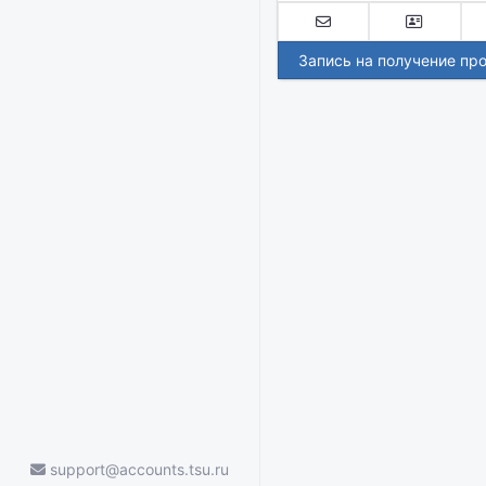
Запись на получение пр
support@accounts.tsu.ru