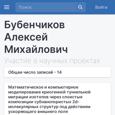
Войти
Бубенчиков
Алексей
Михайлович
Участие в научных проектах
Общее число записей - 14
Математическое и компьютерное
моделирование криогенной туннельной
миграции изотопов через слоистые
композиции субнанопористых 2d-
молекулярных структур под действием
ускоряющего внешнего поля