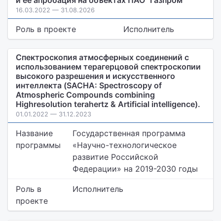
и ее апробация на объектах ПАО "Газпром"
16.03.2022 — 31.08.2026
Роль в проекте
Исполнитель
Спектроскопия атмосферных соединений с
использованием терагерцовой спектроскопии
высокого разрешения и искусственного
интеллекта (SACHA: Spectroscopy of
Atmospheric Compounds combining
Highresolution terahertz & Artificial intelligence).
01.01.2022 — 31.12.2023
Название
Государственная программа
программы
«Научно-технологическое
развитие Российской
Федерации» на 2019-2030 годы
Роль в
Исполнитель
проекте