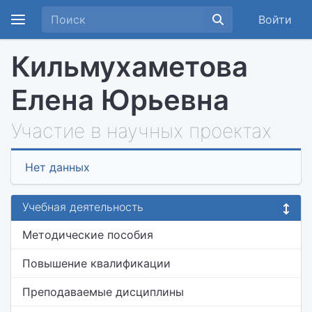
Войти
Кильмухаметова
Елена Юрьевна
Участие в научных проектах
Нет данных
Учебная деятельность
Методические пособия
Повышение квалификации
Преподаваемые дисциплины