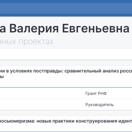
а Валерия Евгеньевна
чных проектах
и в условиях постправды: сравнительный анализ росс
ры
Грант РНФ
Руководитель
просьюмеризма: новые практики конструирования иден