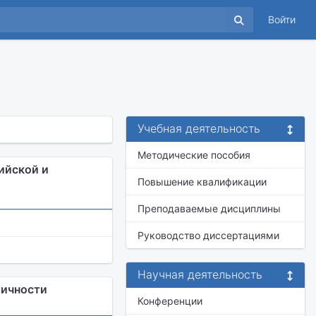
Войти
Учебная деятельность
Методические пособия
ийской и
Повышение квалификации
Преподаваемые дисциплины
Руководство диссертациями
Научная деятельность
тичности
Конференции