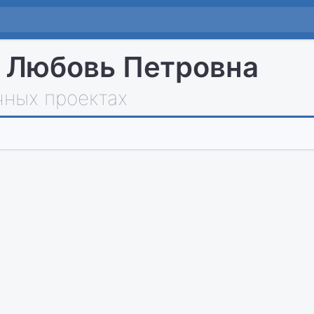
 Любовь Петровна
чных проектах