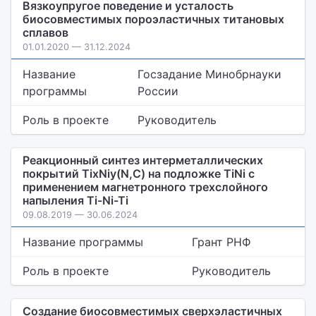
Вязкоупругое поведение и усталость
биосовместимых пороэластичных титановых
сплавов
01.01.2020 — 31.12.2024
Название
Госзадание Минобрнауки
программы
России
Роль в проекте
Руководитель
Реакционный синтез интерметаллических
покрытий TixNiy(N,C) на подложке TiNi с
применением магнетронного трехслойного
напыления Ti-Ni-Ti
09.08.2019 — 30.06.2024
Название программы
Грант РНФ
Роль в проекте
Руководитель
Создание биосовместимых сверхэластичных