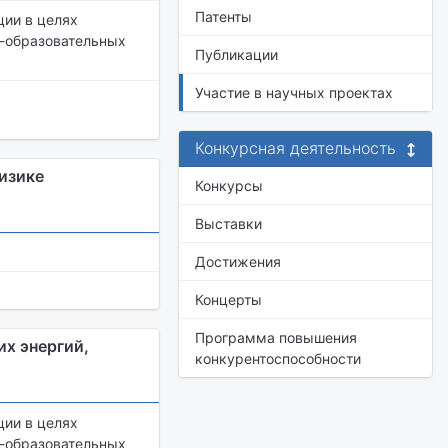
Патенты
ии в целях
о-образовательных
Публикации
Участие в научных проектах
Конкурсная деятельность
изике
Конкурсы
Выставки
Достижения
Концерты
Программа повышения
их энергий,
конкурентоспособности
ии в целях
о-образовательных