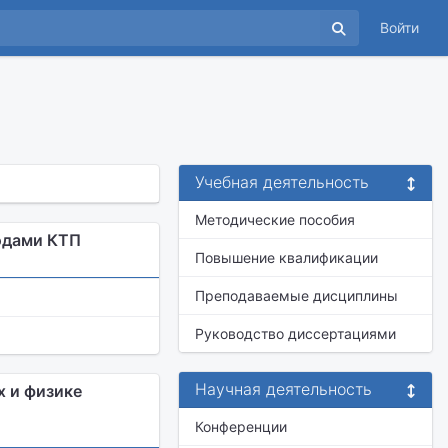
Войти
Учебная деятельность
Методические пособия
одами КТП
Повышение квалификации
Преподаваемые дисциплины
Руководство диссертациями
Научная деятельность
х и физике
Конференции