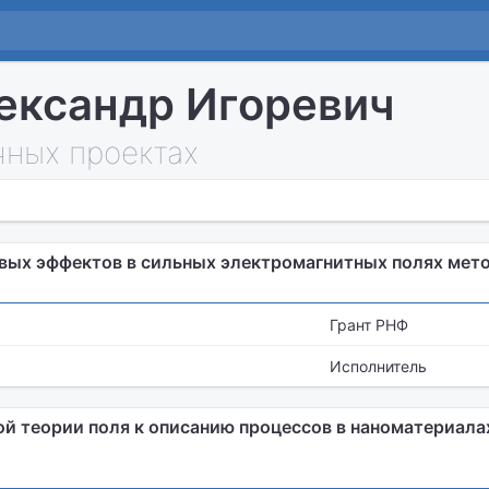
ександр Игоревич
чных проектах
вых эффектов в сильных электромагнитных полях мет
Грант РНФ
Исполнитель
й теории поля к описанию процессов в наноматериала