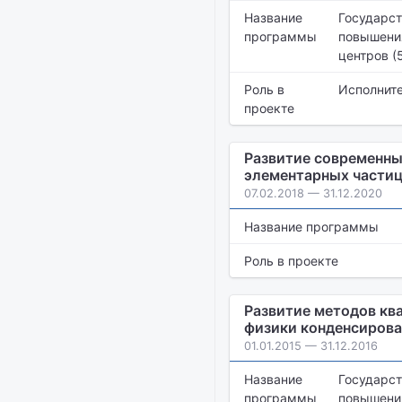
Название
Государст
программы
повышения
центров (
Роль в
Исполнит
проекте
Развитие современны
элементарных частиц
07.02.2018 — 31.12.2020
Название программы
Роль в проекте
Развитие методов кв
физики конденсирова
01.01.2015 — 31.12.2016
Название
Государст
программы
повышения