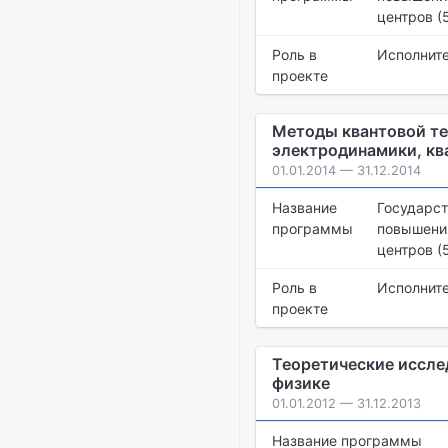
центров (
Роль в
Исполнит
проекте
Методы квантовой те
электродинамики, кв
01.01.2014 — 31.12.2014
Название
Государст
программы
повышения
центров (
Роль в
Исполнит
проекте
Теоретические иссле
физике
01.01.2012 — 31.12.2013
Название программы