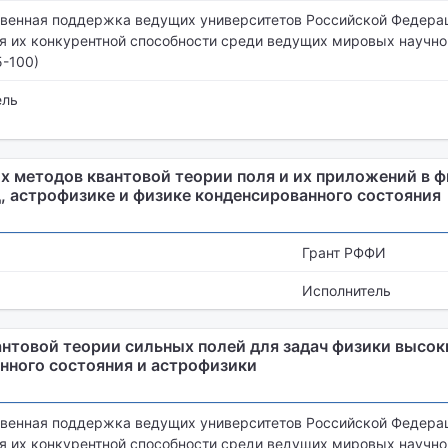
венная поддержка ведущих университетов Российской Федерац
 их конкурентной способности среди ведущих мировых научн
5-100)
ель
х методов квантовой теории поля и их приложений в ф
, астрофизике и физике конденсированного состояния
Грант РФФИ
Исполнитель
антовой теории сильных полей для задач физики высок
нного состояния и астрофизики
венная поддержка ведущих университетов Российской Федерац
 их конкурентной способности среди ведущих мировых научн