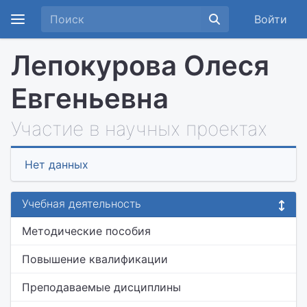
Войти
Лепокурова Олеся
Евгеньевна
Участие в научных проектах
Нет данных
Учебная деятельность
Методические пособия
Повышение квалификации
Преподаваемые дисциплины