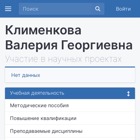
Войти
Клименкова
Валерия Георгиевна
Участие в научных проектах
Нет данных
Учебная деятельность
Методические пособия
Повышение квалификации
Преподаваемые дисциплины