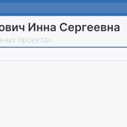
вич Инна Сергеевна
чных проектах