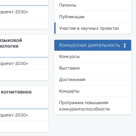
Патенты
оритет-2030»
Публикации
Участие в научных проектах
иязыковой
Конкурсная деятельность
нологии
Конкурсы
оритет-2030»
Выставки
Достижения
Концерты
 когнитивное
Программа повышения
конкурентоспособности
оритет-2030»