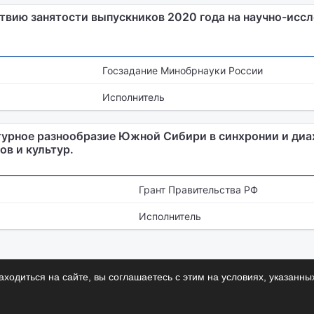
твию занятости выпускников 2020 года на научно-исс
Госзадание Минобрнауки России
Исполнитель
турное разнообразие Южной Сибири в синхронии и диа
в и культур.
Грант Правительства РФ
Исполнитель
ходиться на сайте, вы соглашаетесь с этим на условиях, указанны