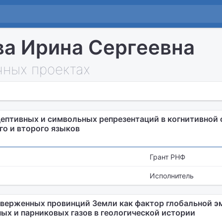
а Ирина Сергеевна
чных проектах
ептивных и символьных репрезентаций в когнитивной 
го и второго языков
Грант РНФ
Исполнитель
верженных провинций Земли как фактор глобальной э
ых и парниковых газов в геологической истории