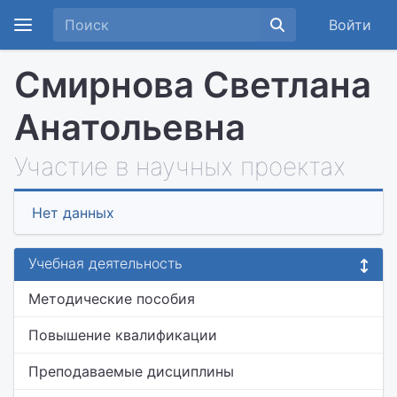
Войти
Смирнова Светлана
Анатольевна
Участие в научных проектах
Нет данных
Учебная деятельность
Методические пособия
Повышение квалификации
Преподаваемые дисциплины