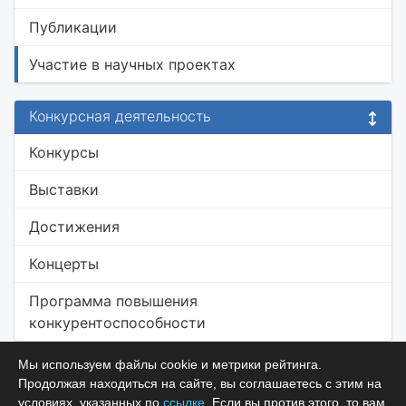
Публикации
Участие в научных проектах
Конкурсная деятельность
Конкурсы
Выставки
Достижения
Концерты
Программа повышения
конкурентоспособности
Мы используем файлы cookie и метрики рейтинга.
Продолжая находиться на сайте, вы соглашаетесь с этим на
условиях, указанных по
ссылке
. Если вы против этого, то вам