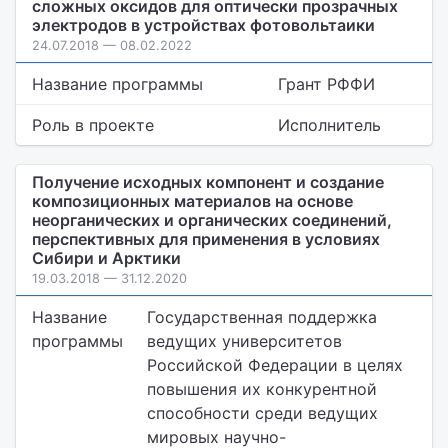
сложных оксидов для оптически прозрачных
электродов в устройствах фотовольтаики
24.07.2018 — 08.02.2022
Название программы
Грант РФФИ
Роль в проекте
Исполнитель
Получение исходных компонент и создание
композиционных материалов на основе
неорганических и органических соединений,
перспективных для применения в условиях
Сибири и Арктики
19.03.2018 — 31.12.2020
Название
Государственная поддержка
программы
ведущих университетов
Российской Федерации в целях
повышения их конкурентной
способности среди ведущих
мировых научно-