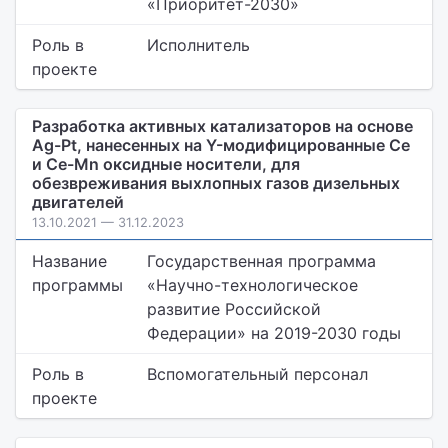
«Приоритет-2030»
Роль в
Исполнитель
проекте
Разработка активных катализаторов на основе
Ag-Pt, нанесенных на Y-модифицированные Ce
и Ce-Mn оксидные носители, для
обезвреживания выхлопных газов дизельных
двигателей
13.10.2021 — 31.12.2023
Название
Государственная программа
программы
«Научно-технологическое
развитие Российской
Федерации» на 2019-2030 годы
Роль в
Вспомогательный персонал
проекте