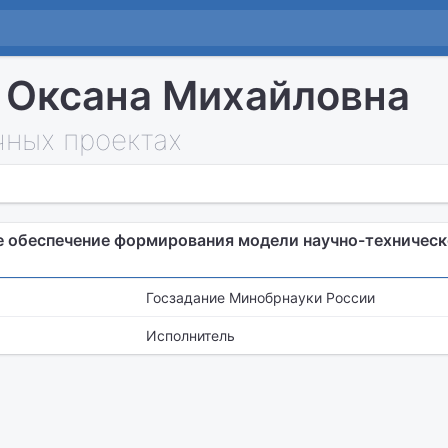
 Оксана Михайловна
чных проектах
 обеспечение формирования модели научно-техничес
Госзадание Минобрнауки России
Исполнитель