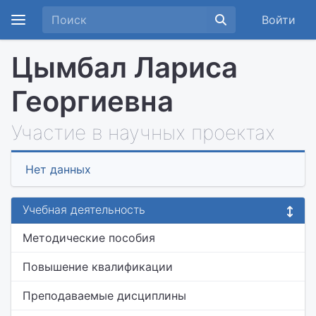
Войти
Цымбал Лариса
Георгиевна
Участие в научных проектах
Нет данных
Учебная деятельность
Методические пособия
Повышение квалификации
Преподаваемые дисциплины