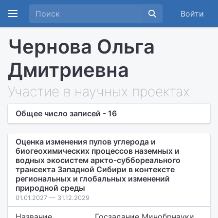
Войти
Чернова Ольга
Дмитриевна
Участие в научных проектах
Общее число записей - 16
Оценка изменения пулов углерода и
биогеохимических процессов наземных и
водных экосистем аркто-суббореального
трансекта Западной Сибири в контексте
региональных и глобальных изменений
природной среды
01.01.2027 — 31.12.2029
Название
Госзадание Минобрнауки