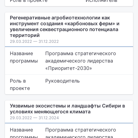
Роль в проекте
Исполнитель
Регенеративные агробиотехнологии как
инструмент создания «карбоновых ферм» и
увеличения секвестрационного потенциала
территорий
29.03.2022 — 31.12.2022
Название
Программа стратегического
программы
академического лидерства
«Приоритет-2030»
Роль в
Руководитель
проекте
Уязвимые экосистемы и ландшафты Сибири в
условиях меняющегося климата
29.03.2022 — 31.12.2024
Название
Программа стратегического
программы
академического лидерства