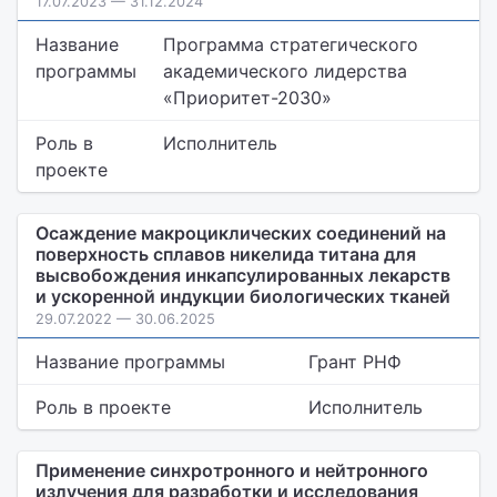
17.07.2023 — 31.12.2024
Название
Программа стратегического
программы
академического лидерства
«Приоритет-2030»
Роль в
Исполнитель
проекте
Осаждение макроциклических соединений на
поверхность сплавов никелида титана для
высвобождения инкапсулированных лекарств
и ускоренной индукции биологических тканей
29.07.2022 — 30.06.2025
Название программы
Грант РНФ
Роль в проекте
Исполнитель
Применение синхротронного и нейтронного
излучения для разработки и исследования