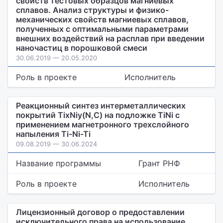
свойств тестовых образцов магниевых
сплавов. Анализ структуры и физико-
механических свойств магниевых сплавов,
полученных с оптимальными параметрами
внешних воздействий на расплав при введении
наночастиц в порошковой смеси
30.06.2019 — 20.05.2020
Роль в проекте
Исполнитель
Реакционный синтез интерметаллических
покрытий TixNiy(N,C) на подложке TiNi с
применением магнетронного трехслойного
напыления Ti-Ni-Ti
09.08.2019 — 30.06.2024
Название программы
Грант РНФ
Роль в проекте
Исполнитель
Лицензионный договор о предоставлении
исключительного права на использование