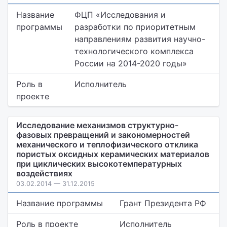
Название
ФЦП «Исследования и
программы
разработки по приоритетным
направлениям развития научно-
технологического комплекса
России на 2014-2020 годы»
Роль в
Исполнитель
проекте
Исследование механизмов структурно-
фазовых превращений и закономерностей
механического и теплофизического отклика
пористых оксидных керамических материалов
при циклических высокотемпературных
воздействиях
03.02.2014 — 31.12.2015
Название программы
Грант Президента РФ
Роль в проекте
Исполнитель