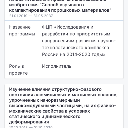
изобретения "Способ взрывного
компактирования порошковых материалов"
21.01.2019 — 31.05.2037
Название
ФЦП «Исследования и
программы
разработки по приоритетным
направлениям развития научно-
технологического комплекса
России на 2014-2020 годы»
Роль в
Исполнитель
проекте
Изучение влияния структурно-фазового
состояния алюминиевых и магниевых сплавов,
упрочненных наноразмерными
высокомодульными частицами, на их физико-
механические свойства в условиях
статического и динамического
деформирования
10.10.2018 — 01.10.2020