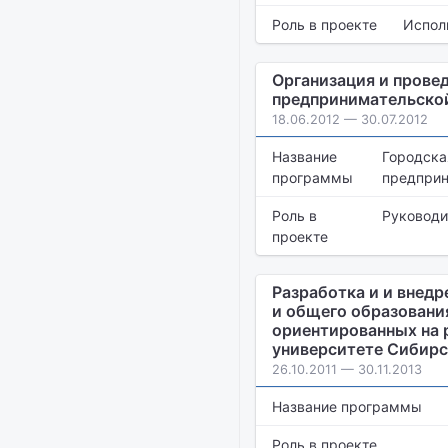
Роль в проекте
Испол
Организация и прове
предпринимательской
18.06.2012 — 30.07.2012
Название
Городска
программы
предприн
Роль в
Руководи
проекте
Разработка и и внед
и общего образовани
ориентированных на р
университете Сибирс
26.10.2011 — 30.11.2013
Название программы
Роль в проекте