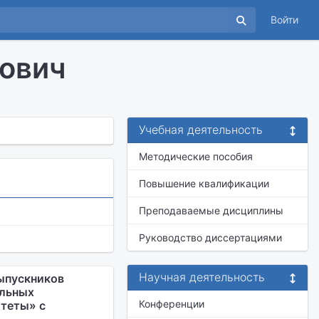
Войти
ович
Учебная деятельность
Методические пособия
Повышение квалификации
Преподаваемые дисциплины
Руководство диссертациями
Научная деятельность
ыпускников
ельных
Конференции
теты» с