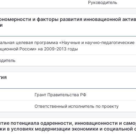
Руководитель
ономерности и факторы развития инновационной акти
и
альная целевая программа «Научные и научно-педагогические
ационной России» на 2009-2013 годы
одитель
гия
Грант Правительства РФ
Ответственный исполнитель по проекту
итие потенциала одаренности, инновационности и сам
и в условиях модернизации экономики и социальной