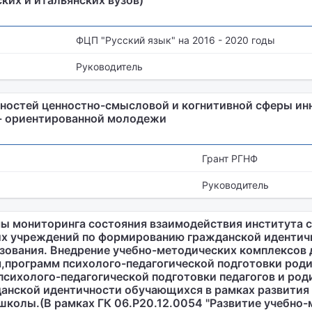
ких и итальянских вузов)
ФЦП "Русский язык" на 2016 - 2020 годы
Руководитель
ностей ценностно-смысловой и когнитивной сферы ин
- ориентированной молодежи
Грант РГНФ
Руководитель
ы мониторинга состояния взаимодействия института с
х учреждений по формированию гражданской идентич
зования. Внедрение учебно-методических комплексов 
,программ психолого-педагогической подготовки роди
психолого-педагогической подготовки педагогов и род
нской идентичности обучающихся в рамках развития
школы.(В рамках ГК 06.Р20.12.0054 "Развитие учебно