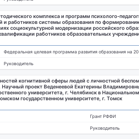
тодического комплекса и программ психолого-педаго
й и работников системы образования по формировани
виях социокультурной модернизации российского обра
квалификации работников образовательных учрежден
Федеральная целевая программа развития образования на 201
Руководитель
ностей когнитивной сферы людей с личностной беспо
 Научный проект Веденеевой Екатерины Владимировн
ственного университета, г. Челябинск в Национальном
омском государственном университете, г. Томск
Грант РФФИ
Руководитель