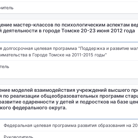
нитель
дение мастер-классов по психологическим аспектам ве
 деятельности в городе Томске 20-23 июня 2012 года
я долгосрочная целевая программа "Поддержка и развитие мал
имательства в Городе Томске на 2011-2015 годы"
тель
рение моделей взаимодействия учреждений высшего п
я по реализации общеобразовательных программ ста
азвитие одаренности у детей и подростков на базе це
кого федерального округа.
Федеральная целевая программа развития образования на 201
Руководитель