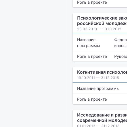
Роль в проекте
Психологические зак
российской молодеж
23.03.2010 — 10.10.2012
Название
Федер
программы
иннов
Роль в проекте
Руков
Когнитивная психоло
19.10.2011 — 31.12.2015
Название программы
Роль в проекте
Исследование и разв
современной молодеж
01.01.2012 — 31.12.2013