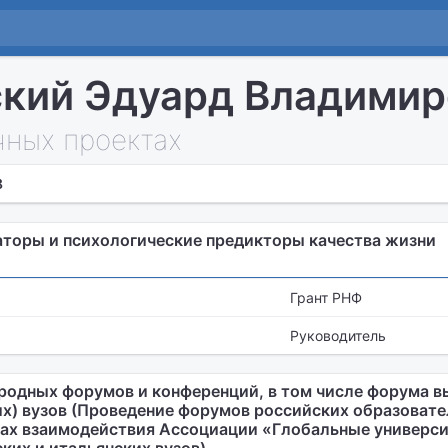
кий Эдуард Владимир
чных проектах
8
торы и психологические предикторы качества жизни
Грант РНФ
Руководитель
одных форумов и конференций, в том числе форума в
их) вузов (Проведение форумов российских образоват
ах взаимодействия Ассоциации «Глобальные универси