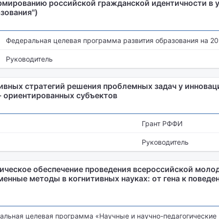
рмированию российской гражданской идентичности в 
зования")
Федеральная целевая программа развития образования на 201
Руководитель
ивных стратегий решения проблемных задач у инновац
 ориентированных субъектов
Грант РФФИ
Руководитель
ическое обеспечение проведения всероссийской моло
енные методы в когнитивных науках: от гена к поведе
альная целевая программа «Научные и научно-педагогические