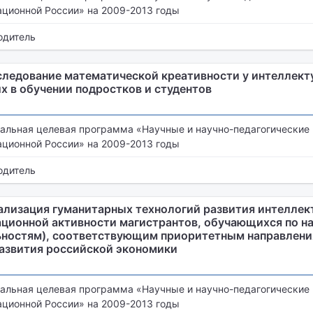
ационной России» на 2009-2013 годы
одитель
следование математической креативности у интеллект
х в обучении подростков и студентов
альная целевая программа «Научные и научно-педагогические
ационной России» на 2009-2013 годы
одитель
ализация гуманитарных технологий развития интеллек
ационной активности магистрантов, обучающихся по н
ьностям), соответствующим приоритетным направлен
развития российской экономики
альная целевая программа «Научные и научно-педагогические
ационной России» на 2009-2013 годы