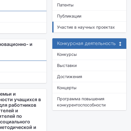
Патенты
Публикации
Участие в научных проектах
Конкурсная деятельность
новационно- и
Конкурсы
Выставки
Достижения
Концерты
емьи и
Программа повышения
ности учащихся в
для работников
конкурентоспособности
телей и
ителей по
 социального
-методической и