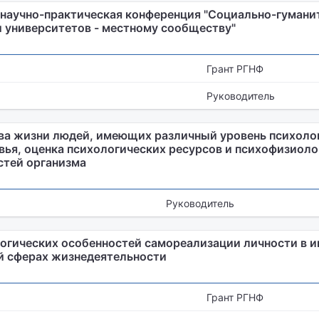
 научно-практическая конференция "Социально-гуман
университетов - местному сообществу"
Грант РГНФ
Руководитель
ва жизни людей, имеющих различный уровень психоло
вья, оценка психологических ресурсов и психофизиоло
стей организма
Руководитель
огических особенностей самореализации личности в и
й сферах жизнедеятельности
Грант РГНФ