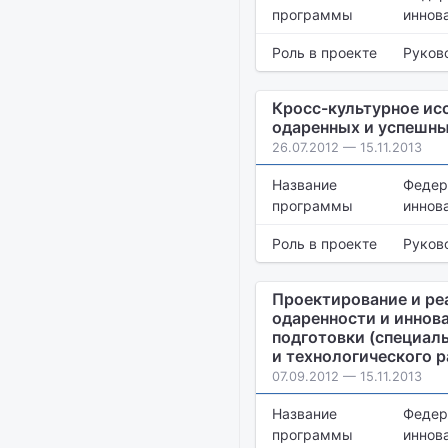
программы
иннов
Роль в проекте
Руков
Кросс-культурное ис
одаренных и успешны
26.07.2012 — 15.11.2013
Название
Федер
программы
иннов
Роль в проекте
Руков
Проектирование и ре
одаренности и иннов
подготовки (специал
и технологического 
07.09.2012 — 15.11.2013
Название
Федер
программы
иннов