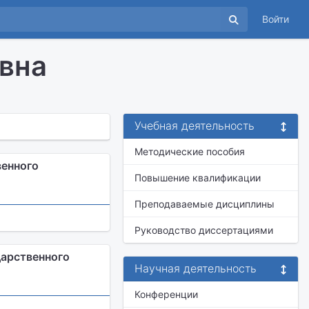
Войти
вна
Учебная деятельность
Методические пособия
венного
Повышение квалификации
Преподаваемые дисциплины
Руководство диссертациями
дарственного
Научная деятельность
Конференции