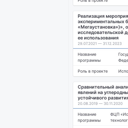
Роль в проекте
Реализация мероприя
экспериментальных б
«Мегаустановка»)», 
исследовательской д
ее использования
29.07.2021 — 31.12.2023
Название
Госу
программы
Феде
Роль в проекте
Испо
Сравнительный анал
явлений на углеродн
устойчивого развити
20.08.2019 — 30.11.2020
Название
ФЦП «Ис
программы
технолог