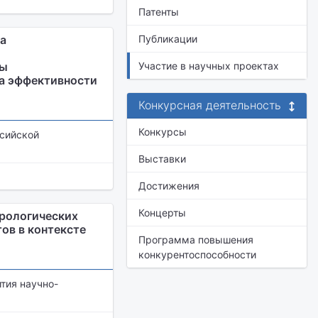
Патенты
а
Публикации
ры
Участие в научных проектах
та эффективности
Конкурсная деятельность
Конкурсы
ссийской
Выставки
Достижения
Концерты
рологических
ов в контексте
Программа повышения
конкурентоспособности
тия научно-