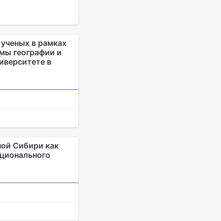
 ученых в рамках
мы географии и
иверситете в
ой Сибири как
ационального