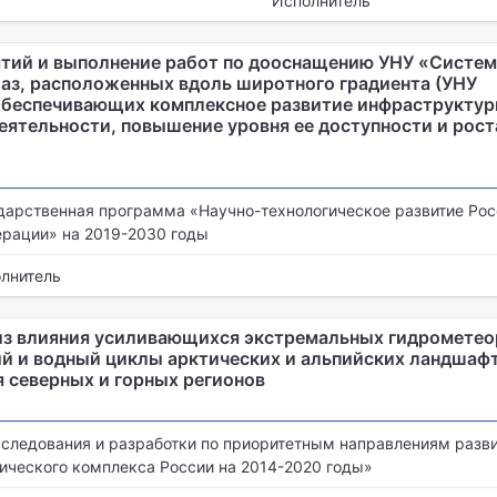
Исполнитель
тий и выполнение работ по дооснащению УНУ «Систем
аз, расположенных вдоль широтного градиента (УНУ
обеспечивающих комплексное развитие инфраструкту
еятельности, повышение уровня ее доступности и рос
дарственная программа «Научно-технологическое развитие Ро
рации» на 2019-2030 годы
лнитель
из влияния усиливающихся экстремальных гидрометео
ый и водный циклы арктических и альпийских ландшафт
я северных и горных регионов
следования и разработки по приоритетным направлениям разви
ического комплекса России на 2014-2020 годы»