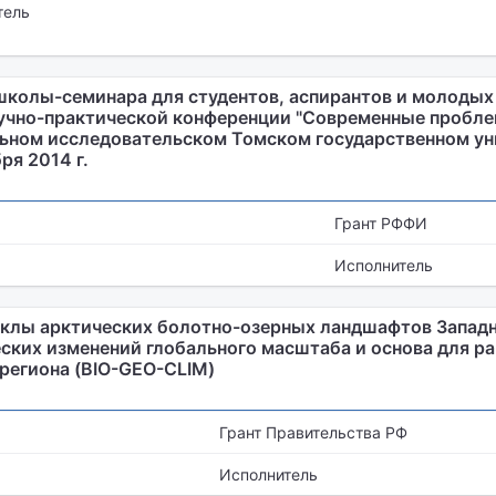
тель
школы-семинара для студентов, аспирантов и молодых
аучно-практической конференции "Современные пробле
льном исследовательском Томском государственном ун
ря 2014 г.
Грант РФФИ
Исполнитель
клы арктических болотно-озерных ландшафтов Западн
ских изменений глобального масштаба и основа для р
региона (BIO-GEO-CLIM)
Грант Правительства РФ
Исполнитель