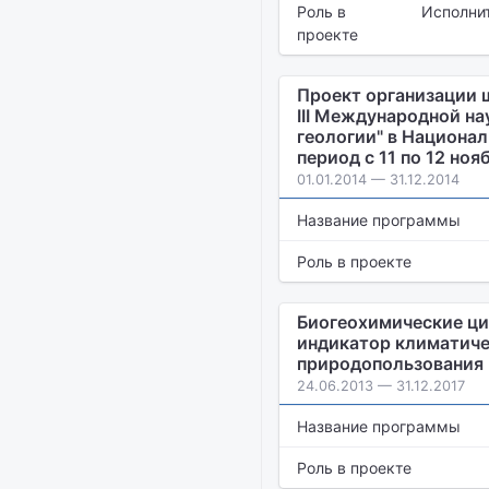
Роль в
Исполни
проекте
Проект организации 
III Международной н
геологии" в Национа
период с 11 по 12 нояб
01.01.2014 — 31.12.2014
Название программы
Роль в проекте
Биогеохимические ци
индикатор климатиче
природопользования 
24.06.2013 — 31.12.2017
Название программы
Роль в проекте