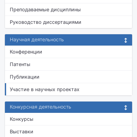
Преподаваемые дисциплины
Руководство диссертациями
Научная деятельность
Конференции
Патенты
Публикации
Участие в научных проектах
Конкурсная деятельность
Конкурсы
Выставки