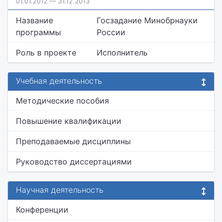
01.01.2012 — 31.12.2013
Название
Госзадание Минобрнауки
программы
России
Роль в проекте
Исполнитель
Учебная деятельность
Методические пособия
Повышение квалификации
Преподаваемые дисциплины
Руководство диссертациями
Научная деятельность
Конференции