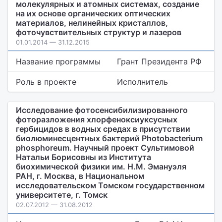
молекулярных и атомных системах, создание
на их основе органических оптических
материалов, нелинейных кристаллов,
фоточувствительных структур и лазеров
01.01.2014 — 31.12.2015
Название программы
Грант Президента РФ
Роль в проекте
Исполнитель
Исследование фотосенсибилизированного
фоторазложения хлорфеноксиуксусных
гербицидов в водных средах в присутствии
биолюминесцентных бактерий Photobacterium
phosphoreum. Научный проект Сультимовой
Натальи Борисовны из Института
биохимической физики им. Н.М. Эмануэля
РАН, г. Москва, в Национальном
исследовательском Томском государственном
университете, г. Томск
02.07.2012 — 31.08.2012