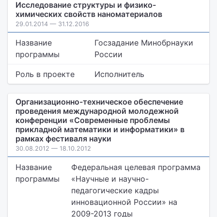
Исследование структуры и физико-
химических свойств наноматериалов
29.01.2014 — 31.12.2016
Название
Госзадание Минобрнауки
программы
России
Роль в проекте
Исполнитель
Организационно-техническое обеспечение
проведения международной молодежной
конференции «Современные проблемы
прикладной математики и информатики» в
рамках фестиваля науки
30.08.2012 — 18.10.2012
Название
Федеральная целевая программа
программы
«Научные и научно-
педагогические кадры
инновационной России» на
2009-2013 годы