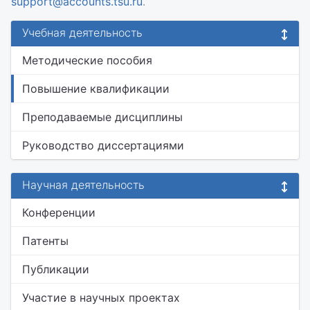
support@accounts.tsu.ru
.
Учебная деятельность
Методические пособия
Повышение квалификации
Преподаваемые дисциплины
Руководство диссертациями
Научная деятельность
Конференции
Патенты
Публикации
Участие в научных проектах