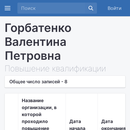
Войти
Горбатенко
Валентина
Петровна
Повышение квалификации
Общее число записей - 8
Название
организации, в
которой
проходило
Дата
Дата
повышение
начала
окончания